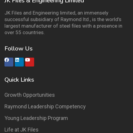
JK Files & Engineering Limited
JK Files and Engineering limited, an immensely
successful subsidiary of Raymond ltd., is the world’s
largest manufacturer of steel files with a presence in
over 55 countries.
Follow Us
Quick Links
Growth Opportunities
Raymond Leadership Competency
Young Leadership Program
Life at JK Files