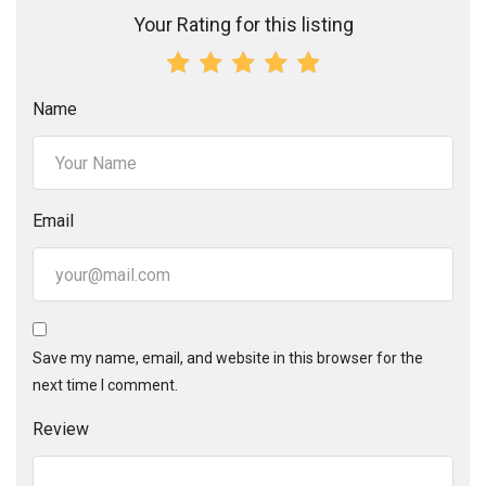
Your Rating for this listing
Name
Email
Save my name, email, and website in this browser for the
next time I comment.
Review