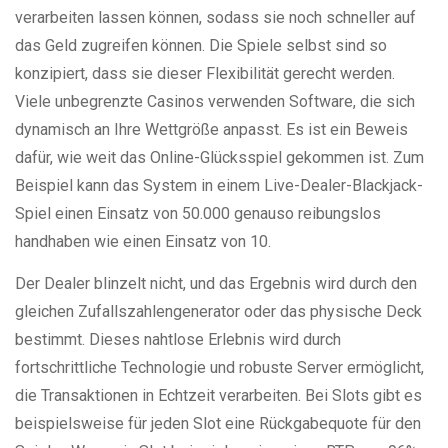
verarbeiten lassen können, sodass sie noch schneller auf
das Geld zugreifen können. Die Spiele selbst sind so
konzipiert, dass sie dieser Flexibilität gerecht werden.
Viele unbegrenzte Casinos verwenden Software, die sich
dynamisch an Ihre Wettgröße anpasst. Es ist ein Beweis
dafür, wie weit das Online-Glücksspiel gekommen ist. Zum
Beispiel kann das System in einem Live-Dealer-Blackjack-
Spiel einen Einsatz von 50.000 genauso reibungslos
handhaben wie einen Einsatz von 10.
Der Dealer blinzelt nicht, und das Ergebnis wird durch den
gleichen Zufallszahlengenerator oder das physische Deck
bestimmt. Dieses nahtlose Erlebnis wird durch
fortschrittliche Technologie und robuste Server ermöglicht,
die Transaktionen in Echtzeit verarbeiten. Bei Slots gibt es
beispielsweise für jeden Slot eine Rückgabequote für den