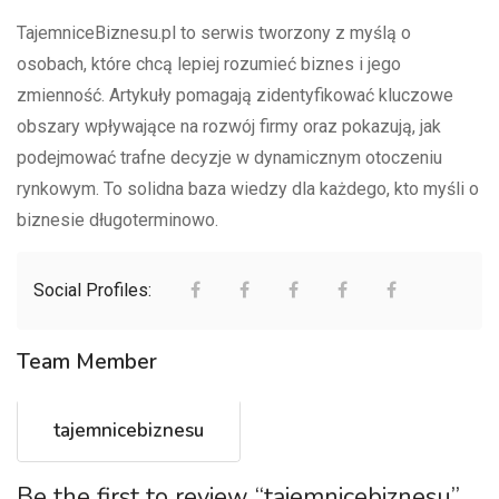
TajemniceBiznesu.pl to serwis tworzony z myślą o
osobach, które chcą lepiej rozumieć biznes i jego
zmienność. Artykuły pomagają zidentyfikować kluczowe
obszary wpływające na rozwój firmy oraz pokazują, jak
podejmować trafne decyzje w dynamicznym otoczeniu
rynkowym. To solidna baza wiedzy dla każdego, kto myśli o
biznesie długoterminowo.
Social Profiles:
Team Member
tajemnicebiznesu
Be the first to review “tajemnicebiznesu”